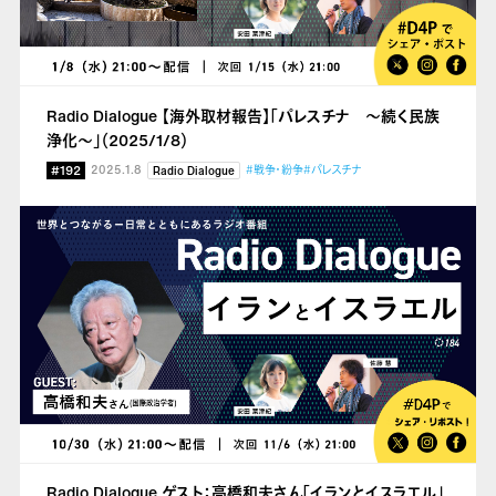
Radio Dialogue 【海外取材報告】「パレスチナ ～続く民族
浄化～」（2025/1/8）
#192
2025.1.8
#戦争・紛争
#パレスチナ
Radio Dialogue
Radio Dialogue ゲスト：高橋和夫さん「イランとイスラエル」