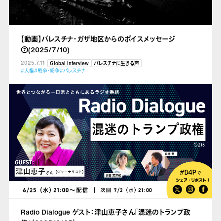
【動画】パレスチナ・ガザ地区からのボイスメッセージ
⑦(2025/7/10)
2025.7.11
Global Interview
パレスチナに生きる声
#人権
#戦争・紛争
#パレスチナ
Radio Dialogue ゲスト：津山恵子さん「混迷のトランプ政