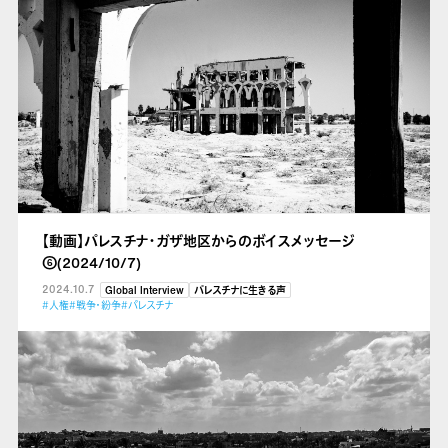
【動画】パレスチナ・ガザ地区からのボイスメッセージ
⑥(2024/10/7)
2024.10.7
Global Interview
パレスチナに生きる声
#人権
#戦争・紛争
#パレスチナ