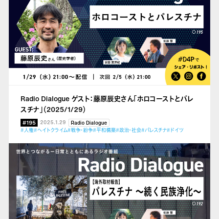
Radio Dialogue ゲスト：藤原辰史さん「ホロコーストとパレ
スチナ」（2025/1/29）
#195
2025.1.29
Radio Dialogue
#人権
#ヘイトクライム
#戦争・紛争
#平和構築
#政治・社会
#パレスチナ
#ドイツ