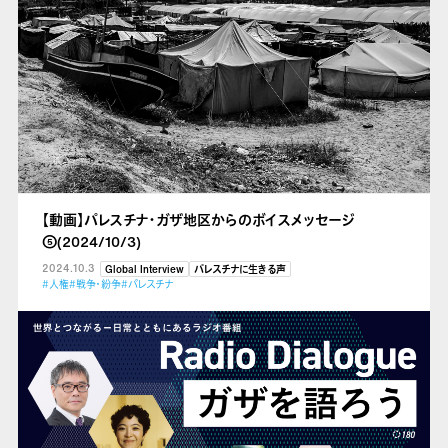
【動画】パレスチナ・ガザ地区からのボイスメッセージ
⑤(2024/10/3)
2024.10.3
Global Interview
パレスチナに生きる声
#人権
#戦争・紛争
#パレスチナ