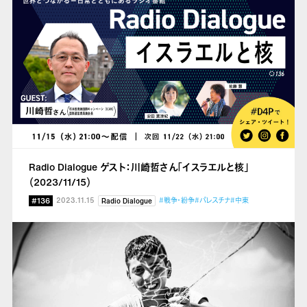
Radio Dialogue ゲスト：川崎哲さん「イスラエルと核」
（2023/11/15）
#136
2023.11.15
#戦争・紛争
#パレスチナ
#中東
Radio Dialogue