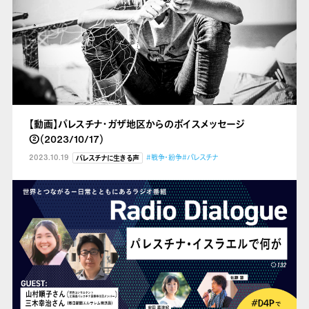
【動画】パレスチナ・ガザ地区からのボイスメッセージ
②（2023/10/17）
2023.10.19
#戦争・紛争
#パレスチナ
パレスチナに生きる声