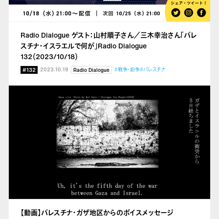
Radio Dialogue ゲスト：山村順子さん／三木幸治さん「パレ
スチナ・イスラエルで何が」Radio Dialogue
132（2023/10/18）
#132
2023.10.19
#戦争・紛争
#パレスチナ
Radio Dialogue
【動画】パレスチナ・ガザ地区からのボイスメッセージ