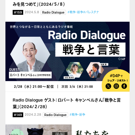
みを見つめて」（2024/５/８）
#159
2024.5.8
#戦争・紛争
#パレスチナ
Radio Dialogue
Radio Dialogue ゲスト：ロバート キャンベルさん「戦争と言
葉」（2024/２/28）
#149
2024.2.28
#戦争・紛争
Radio Dialogue