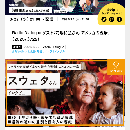
Radio Dialogue ゲスト：前嶋和弘さん「アメリカの戦争」
（2023/３/22）
#102
2023.3.22
Radio Dialogue
#戦争・紛争
#政治・社会
#イラク
#アメリカ