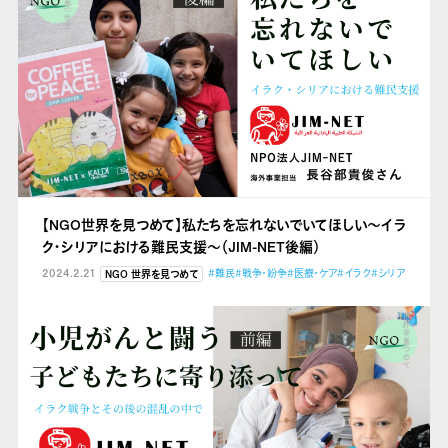
【NGO世界を見つめて】私たちを忘れないでいてほしい～イラ
ク・シリアにおける難民支援～（JIM-NET後編）
2024.2.21
#難民
#戦争・紛争
#医療・ケア
#イラク
#シリア
NGO 世界を見つめて