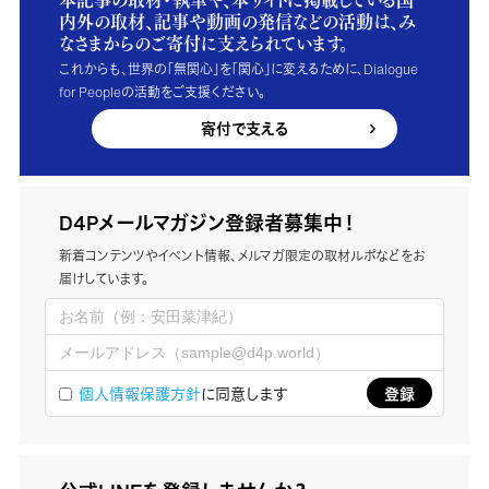
内外の取材、記事や動画の発信などの活動は、み
なさまからのご寄付に支えられています。
これからも、世界の「無関心」を「関心」に変えるために、Dialogue
for Peopleの活動をご支援ください。
寄付で支える
D4Pメールマガジン登録者募集中！
新着コンテンツやイベント情報、メルマガ限定の取材ルポなどをお
届けしています。
個人情報保護方針
に同意します