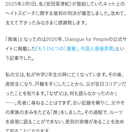
2025年2月5日、私（安田菜津紀）が提起していたネット上の
ヘイトスピーチに関する裁判の判決が確定しました。改めて、
支えて下さったみなさまに感謝致します。
「発端」となったのは2020年、Dialogue for Peopleの公式サ
イトに掲載した
『もうひとつの「遺書」、外国人登録原票』
とい
う記事でした。
私の父は、私が中学2年生の時に亡くなっています。その後、
高校生になり、戸籍を手にしたことから、父が在日コリアンだ
ったことを知ります。「なぜ父は、何も語らなかったのか」
――。死者に尋ねることはできず、古い記録を頼りに、父やそ
の家族の歩みをたどる「旅」をしました。その過程で、ルーツ
を容易に語ることができない、差別の実情があることを改め
て知ることになります。