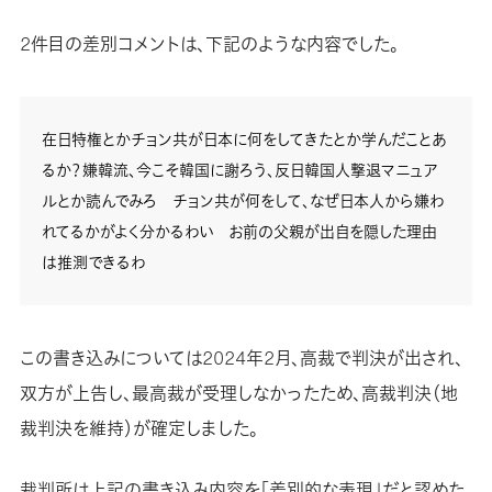
2件目の差別コメントは、下記のような内容でした。
在日特権とかチョン共が日本に何をしてきたとか学んだことあ
るか？嫌韓流、今こそ韓国に謝ろう、反日韓国人撃退マニュア
ルとか読んでみろ チョン共が何をして、なぜ日本人から嫌わ
れてるかがよく分かるわい お前の父親が出自を隠した理由
は推測できるわ
この書き込みについては2024年2月、高裁で判決が出され、
双方が上告し、最高裁が受理しなかったため、高裁判決（地
裁判決を維持）が確定しました。
裁判所は上記の書き込み内容を「差別的な表現」だと認めた