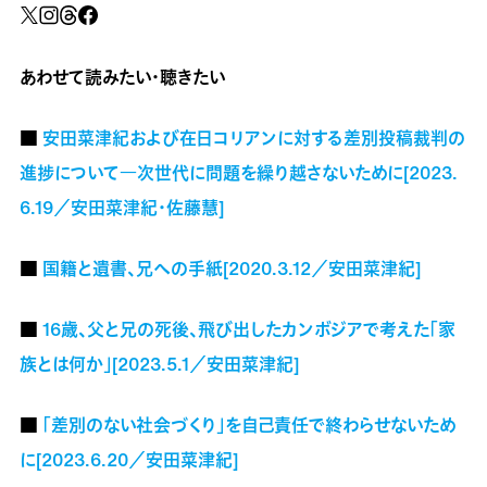
あわせて読みたい・聴きたい
■
安田菜津紀および在日コリアンに対する差別投稿裁判の
進捗について―次世代に問題を繰り越さないために[2023.
6.19／安田菜津紀・佐藤慧]
■
国籍と遺書、兄への手紙[2020.3.12／安田菜津紀]
■
16歳、父と兄の死後、飛び出したカンボジアで考えた「家
族とは何か」[2023.5.1／安田菜津紀]
■
「差別のない社会づくり」を自己責任で終わらせないため
に[2023.6.20／安田菜津紀]