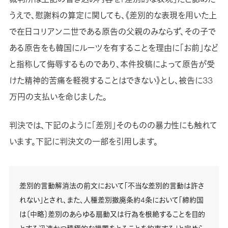
うえで、慰謝料の算定に関しても、《差別的な表現を用いた上
で在日コリアン二世である原告の父親のみならず、その子で
ある原告をも韓国にルーツを有することを理由に「お前」など
と指称して侮辱するものであり、本件投稿によって原告が受
けた精神的苦痛を軽視することはできない》とし、被告に33
万円の支払いを命じました。
判決では、下記のように「差別」そのものの暴力性にも触れて
います。下記に判決文の一部を引用します。
差別的言動解消法の前文において「不当な差別的言動は許さ
れない」とされ、また、人種差別撤廃条約4条において「締約国
は〔中略〕差別のあらゆる扇動又は行為を根絶することを目的