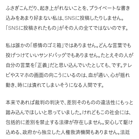
ふさぎこんだり、起き上がれないことを、プライベートな書き
込みをあまり好まない私は、SNSに投稿したりしません。
「SNSに投稿されたもの」がその人の全てではないのです。
私は誰かの「感情のゴミ箱」ではありません。どんな言葉でも
投げつけていいサンドバッグでもありません。たとえその人が
自分の言葉を「正義」だと思い込んでいたとしても、です。テレ
ビやスマホの画面の向こうにいるのは、血が通い、心が揺れ
動き、時には潰れてしまいそうになる人間です。
本来であれば裁判の判決で、差別そのものの違法性にもっと
踏み込んでほしいと思っていました。けれどもこの社会には、
包括的に差別を禁止する法律が存在しません。安心して駆け
込める、政府から独立した人権救済機関もありません。法廷