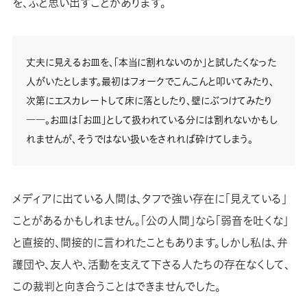
を、ふと思い出すことがあります。
丈夫に見えるお皿を、「本当に割れないのか」と試したくなった
人がいたとします。最初はフォークでこんこんと叩いてみたり、
次第にエスカレートして床に落としたり、壁にぶつけてみたり
――。お皿は「お皿」として扱われている分には割れないかもし
れませんが、そうではない扱いをされれば砕けてしまう。
メディアに出ている人間は、タフで強い存在に「見えている」
ことがあるかもしれません。「公の人間」なら「弱音を吐くな」
と直接的、間接的に言われたこともあります。しかし私は、弁
護団や、友人や、活動を支えて下さる人たちの存在なくして、
この裁判と向き合うことはできませんでした。