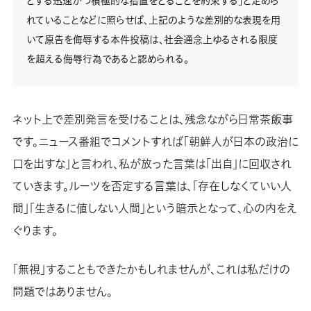
とする迅速かつ積極的な措置をとることを約束する」と定めら
れていることなどに照らせば、上記のような差別的な表現を用
いて原告を侮辱する本件投稿は、社会通念上ゆるされる限度
を超える侮辱行為であると認められる。
ネット上で差別発言を受けることは、残念ながら日常茶飯事
です。ニュース番組でコメントすれば「朝鮮人が日本の政治に
口を出すな」と言われ、私が放った言葉は「出自」に回収され
ていきます。ルーツを否定する言葉は、「存在しなくていい人
間」「生きるに値しない人間」という暗示となって、心の内をえ
ぐります。
「無視」することもできたかもしれませんが、これは私だけの
問題ではありません。