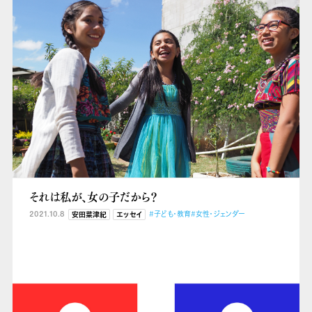
それは私が、女の子だから？
2021.10.8
#子ども・教育
#女性・ジェンダー
安田菜津紀
エッセイ