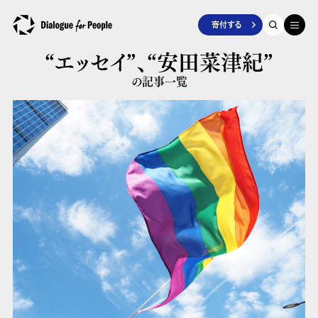
寄付する
“エッセイ”、
“安田菜津紀”
の記事一覧