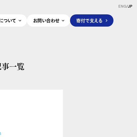
ENG
/
JP
pleについて
お問い合わせ
寄付で支える
記事一覧
島