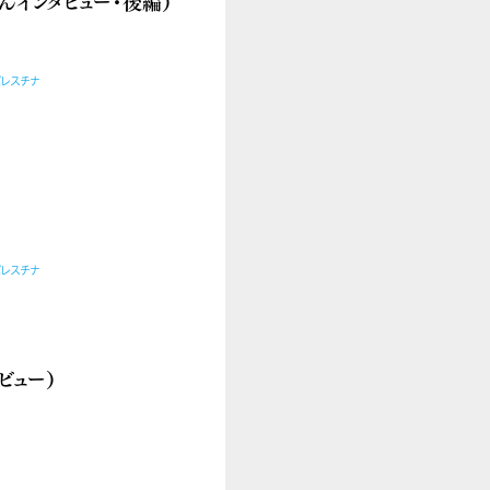
インタビュー・後編）
パレスチナ
パレスチナ
ビュー）