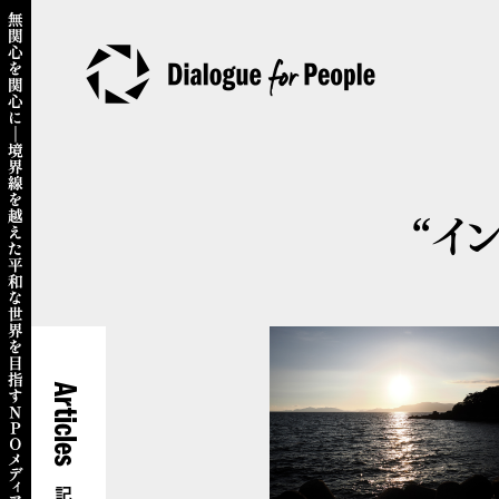
“イ
Articles