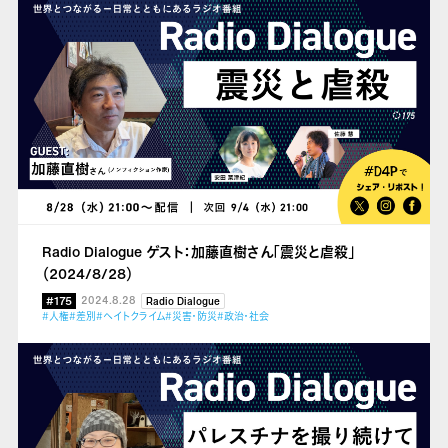
Radio Dialogue ゲスト：加藤直樹さん「震災と虐殺」
（2024/8/28）
#175
2024.8.28
Radio Dialogue
#人権
#差別
#ヘイトクライム
#災害・防災
#政治・社会