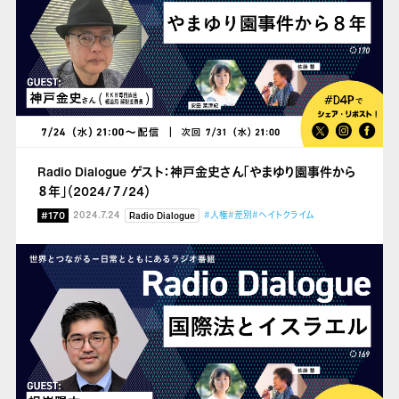
Radio Dialogue ゲスト：神戸金史さん「やまゆり園事件から
８年」（2024/７/24）
#170
2024.7.24
#人権
#差別
#ヘイトクライム
Radio Dialogue