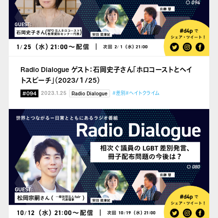
Radio Dialogue ゲスト：石岡史子さん「ホロコーストとヘイ
トスピーチ」（2023/１/25）
#094
2023.1.25
#差別
#ヘイトクライム
Radio Dialogue