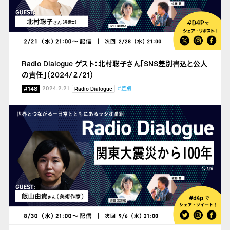
Radio Dialogue ゲスト：北村聡子さん「SNS差別書込と公人
の責任」（2024/２/21）
#148
2024.2.21
#差別
Radio Dialogue