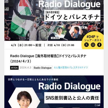
Radio Dialogue 【海外取材報告】ドイツとパレスチナ
（2024/４/３）
#154
2024.4.3
#人権
#差別
#パレスチナ
#ドイツ
Radio Dialogue