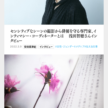
センシティブなシーンの撮影から俳優を守る専門家、イ
ンティマシー・コーディネーターとは 浅田智穂さんイン
タビュー
2022.3.9
#女性・ジェンダー
#メディア
#伝える仕事
安田菜津紀
インタビュー