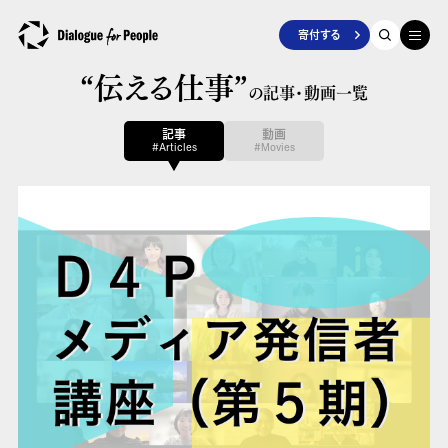
寄付する
“伝える仕事”
の記事・動画一覧
記事
動画
#Articles
#Movies