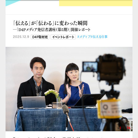
「伝える」が「伝わる」に変わった瞬間
―「D4Pメディア発信者講座（第5期）」開催レポート
2025.12.9
#メディア
#伝える仕事
D4P取材班
イベントレポート