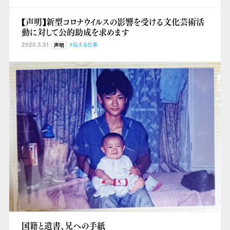
【声明】新型コロナウイルスの影響を受ける文化芸術活
動に対して公的助成を求めます
2020.3.31
#伝える仕事
声明
国籍と遺書、兄への手紙