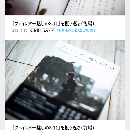
『ファインダー越しの3.11』を振り返る（後編）
2021.3.25
#災害・防災
#伝える仕事
#東北
佐藤慧
エッセイ
『ファインダー越しの3.11』を振り返る（前編）