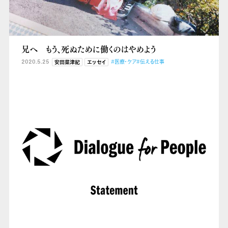
兄へ もう、死ぬために働くのはやめよう
2020.5.25
#医療・ケア
#伝える仕事
安田菜津紀
エッセイ