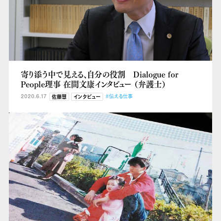
寄り添う中で見える、自分の役割 Dialogue for
People理事 在間文康インタビュー （弁護士）
2020.6.17
#伝える仕事
佐藤慧
インタビュー