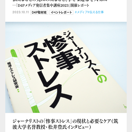
―「D4Pメディア発信者集中講座2023」開催レポート
2023.10.11
#メディア
#伝える仕事
D4P取材班
イベントレポート
ジャーナリストの「惨事ストレス」の現状と必要なケア（筑
波大学名誉教授・松井豊氏インタビュー）