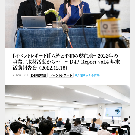
【イベントレポート】「人権と平和の現在地～2022年の
事業／取材活動から～ ～D4P Report vol.4 年末
活動報告会」(2022.12.18)
2023.1.31
#人権
#伝える仕事
D4P取材班
イベントレポート