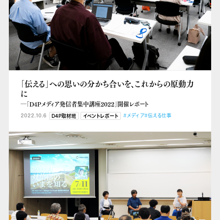
「伝える」への思いの分かち合いを、これからの原動力
に
―「D4Pメディア発信者集中講座2022」開催レポート
2022.10.6
#メディア
#伝える仕事
D4P取材班
イベントレポート