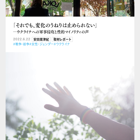
「それでも、変化のうねりは止められない」
―ウクライナへの軍事侵攻と性的マイノリティの声
2022.6.22
安田菜津紀
取材レポート
#戦争・紛争
#女性・ジェンダー
#ウクライナ