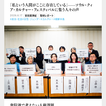
「私という人間がここに存在している」——ソウル・クィ
ア・カルチャー・フェスティバルに集う人々の声
2026.6.17
安田菜津紀
取材レポート
#政治・社会
#女性・ジェンダー
#カルチャー
#朝鮮半島
衆院選で考えたい人権課題