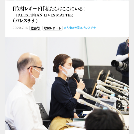
【取材レポート】「私たちはここにいる！」
―PALESTINIAN LIVES MATTER
（パレスチナ）
2020.7.16
#人権
#差別
#パレスチナ
佐藤慧
取材レポート