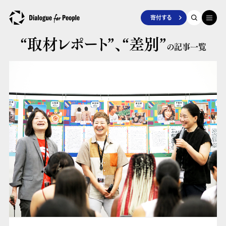
寄付する
“取材レポート”、
“差別”
の記事一覧