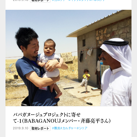
取材レポート
ババガヌージュプロジェクトに寄せ
て-1（BABAGANOUJメンバー・斉藤亮平さん）
2019.9.10
#難民
#カルチャー
#シリア
取材レポート