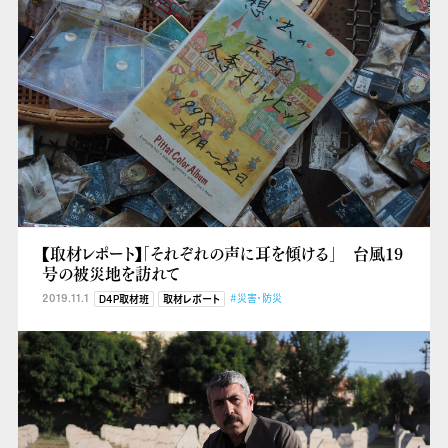
【取材レポート】「それぞれの声に耳を傾ける」 台風19
号の被災地を訪れて
2019.11.1
#災害・防災
D4P取材班
取材レポート