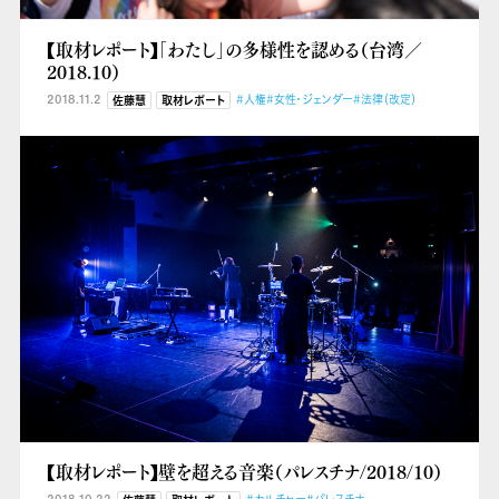
【取材レポート】「わたし」の多様性を認める（台湾／
2018.10）
2018.11.2
#人権
#女性・ジェンダー
#法律（改定）
佐藤慧
取材レポート
【取材レポート】壁を超える音楽（パレスチナ/2018/10）