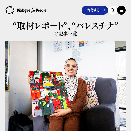
寄付する
“取材レポート”、
“パレスチナ”
の記事一覧