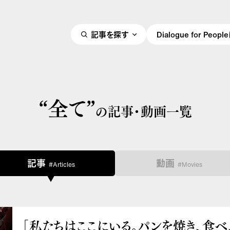
記事を探す
Dialogue for Peo
“全て”
の記事・動画一覧
記事
動画
#Articles
#Movies
「私たちはここにいる。パンを焼き、食べ