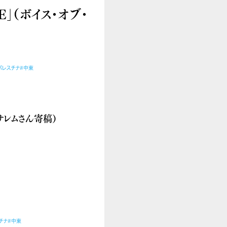
E」（ボイス・オブ・
パレスチナ
#中東
サレムさん寄稿）
チナ
#中東