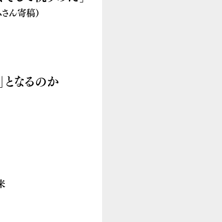
ムさん寄稿）
」となるのか
来